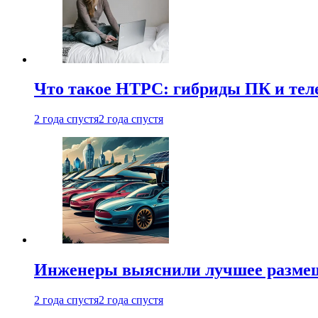
Что такое HTPC: гибриды ПК и тел
2 года спустя
2 года спустя
Инженеры выяснили лучшее размещ
2 года спустя
2 года спустя