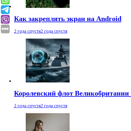
Как закреплять экран на Android
2 года спустя
2 года спустя
Королевский флот Великобритании 
2 года спустя
2 года спустя