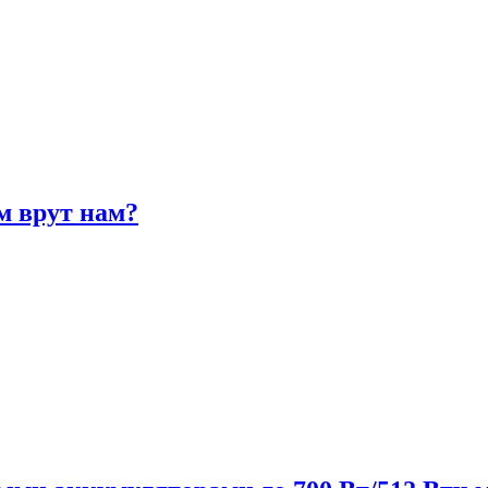
м врут нам?