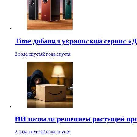
Time добавил украинский сервис «Д
2 года спустя
2 года спустя
ИИ назвали решением растущей пр
2 года спустя
2 года спустя