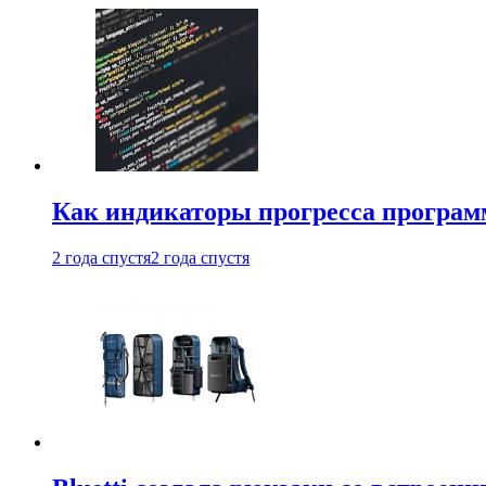
Как индикаторы прогресса програм
2 года спустя
2 года спустя