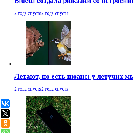
Bluetti создала рюкзаки со встрое
2 года спустя
2 года спустя
Летают, но есть нюанс: у летучих 
2 года спустя
2 года спустя