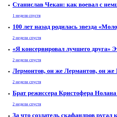
Станислав Чекан: как воевал с не
1 неделя спустя
100 лет назад родилась звезда «Мо
2 недели спустя
«Я консервировал лучшего друга» Эт
2 недели спустя
Лермонтов, он же Лермантов, он же
2 недели спустя
Брат режиссера Кристофера Нолана
2 недели спустя
За что создатель скафандров ругал 