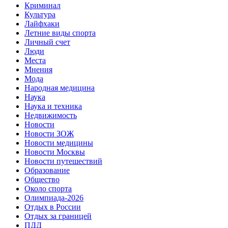
Криминал
Культура
Лайфхаки
Летние виды спорта
Личный счет
Люди
Места
Мнения
Мода
Народная медицина
Наука
Наука и техника
Недвижимость
Новости
Новости ЗОЖ
Новости медицины
Новости Москвы
Новости путешествий
Образование
Общество
Около спорта
Олимпиада-2026
Отдых в России
Отдых за границей
ПДД