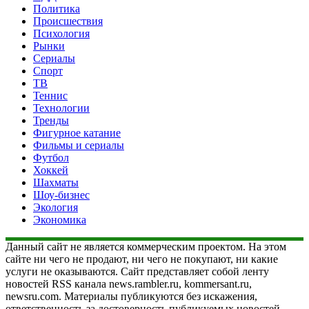
Политика
Происшествия
Психология
Рынки
Сериалы
Спорт
ТВ
Теннис
Технологии
Тренды
Фигурное катание
Фильмы и сериалы
Футбол
Хоккей
Шахматы
Шоу-бизнес
Экология
Экономика
Данный сайт не является коммерческим проектом. На этом
сайте ни чего не продают, ни чего не покупают, ни какие
услуги не оказываются. Сайт представляет собой ленту
новостей RSS канала news.rambler.ru, kommersant.ru,
newsru.com. Материалы публикуются без искажения,
ответственность за достоверность публикуемых новостей