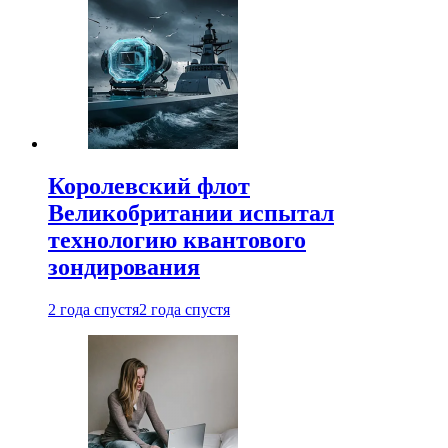
Королевский флот
Великобритании испытал
технологию квантового
зондирования
2 года спустя
2 года спустя