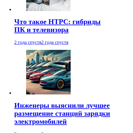
Что такое HTPC: гибриды
ПК и телевизора
2 года спустя
2 года спустя
Инженеры выяснили лучшее
размещение станций зарядки
электромобилей