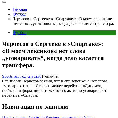
Главная
Футбол
Черчесов о Сергееве в «Спартаке»: «В моем лексиконе
нет слова „уговаривать“, когда дело касается трансфера.
Футбол
Черчесов о Сергееве в «Спартаке»:
«В моем лексиконе нет слова
„уговаривать“, когда дело касается
трансфера.
Sports.ru
1 год спустя
0
1 минуты
Станислав Черчесов заявил, что в его лексиконе нет слова
«уговаривать». — Сергеев может перейти в «Динамо»,
но была информация о том, что его активно уговаривают
перейти в «Спартак».
Навигация по записям
Предыдущая:
Голкипер Беленов вернулся в «Уфу»