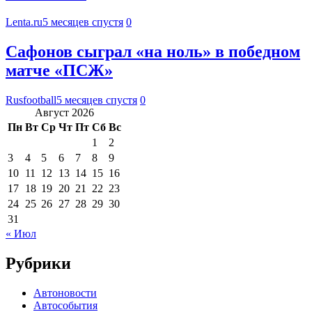
Lenta.ru
5 месяцев спустя
0
Сафонов сыграл «на ноль» в победном
матче «ПСЖ»
Rusfootball
5 месяцев спустя
0
Август 2026
Пн
Вт
Ср
Чт
Пт
Сб
Вс
1
2
3
4
5
6
7
8
9
10
11
12
13
14
15
16
17
18
19
20
21
22
23
24
25
26
27
28
29
30
31
« Июл
Рубрики
Автоновости
Автособытия