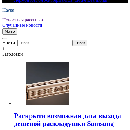
Лермонтов, он же Лермантов, он же Learmonth
Наука
Новостная рассылка
Случайные новости
Меню
Найти:
Заголовки
Раскрыта возможная дата выхода
дешевой раскладушки Samsung