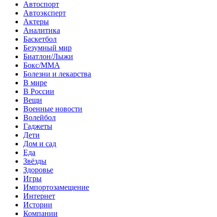
Автоспорт
Автоэксперт
Актеры
Аналитика
Баскетбол
Безумный мир
Биатлон/Лыжи
Бокс/MMA
Болезни и лекарства
В мире
В России
Вещи
Военные новости
Волейбол
Гаджеты
Дети
Дом и сад
Еда
Звёзды
Здоровье
Игры
Импортозамещение
Интернет
Истории
Компании