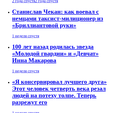
2 года спустя
2 года спустя
Станислав Чекан: как воевал с
немцами таксист-милиционер из
«Бриллиантовой руки»
1 неделя спустя
100 лет назад родилась звезда
«Молодой гвардии» и «Девчат»
Инна Макарова
1 неделя спустя
«Я консервировал лучшего друга»
Этот человек четверть века резал
людей на потеху толпе. Теперь
разрежут его
1 неделя спустя