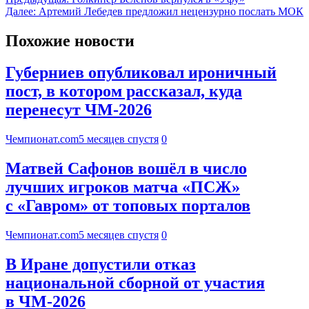
Далее:
Артемий Лебедев предложил нецензурно послать МОК
Похожие новости
Губерниев опубликовал ироничный
пост, в котором рассказал, куда
перенесут ЧМ-2026
Чемпионат.com
5 месяцев спустя
0
Матвей Сафонов вошёл в число
лучших игроков матча «ПСЖ»
с «Гавром» от топовых порталов
Чемпионат.com
5 месяцев спустя
0
В Иране допустили отказ
национальной сборной от участия
в ЧМ-2026