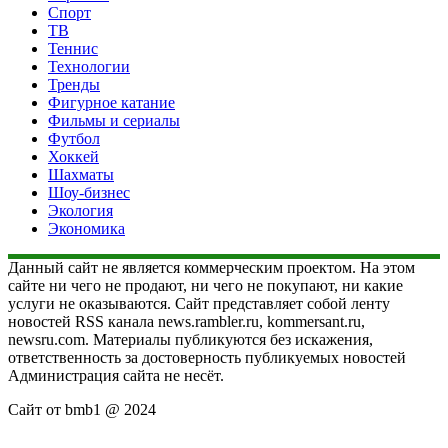
Спорт
ТВ
Теннис
Технологии
Тренды
Фигурное катание
Фильмы и сериалы
Футбол
Хоккей
Шахматы
Шоу-бизнес
Экология
Экономика
Данный сайт не является коммерческим проектом. На этом
сайте ни чего не продают, ни чего не покупают, ни какие
услуги не оказываются. Сайт представляет собой ленту
новостей RSS канала news.rambler.ru, kommersant.ru,
newsru.com. Материалы публикуются без искажения,
ответственность за достоверность публикуемых новостей
Администрация сайта не несёт.
Сайт от bmb1 @ 2024