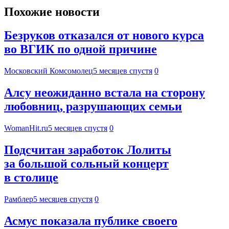
Похожие новости
Безруков отказался от нового курса
во ВГИК по одной причине
Московский Комсомолец
5 месяцев спустя
0
Алсу неожиданно встала на сторону
любовниц, разрушающих семьи
WomanHit.ru
5 месяцев спустя
0
Подсчитан заработок Лолиты
за большой сольный концерт
в столице
Рамблер
5 месяцев спустя
0
Асмус показала публике своего