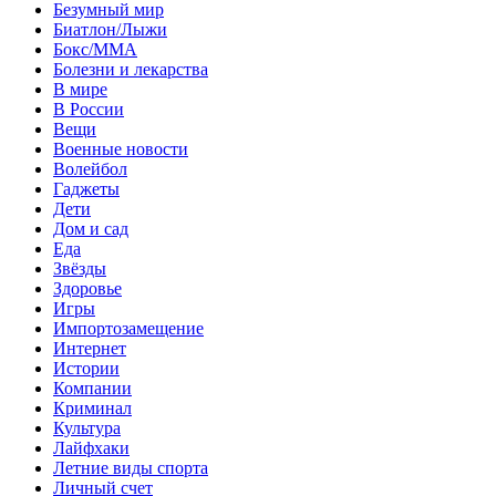
Безумный мир
Биатлон/Лыжи
Бокс/MMA
Болезни и лекарства
В мире
В России
Вещи
Военные новости
Волейбол
Гаджеты
Дети
Дом и сад
Еда
Звёзды
Здоровье
Игры
Импортозамещение
Интернет
Истории
Компании
Криминал
Культура
Лайфхаки
Летние виды спорта
Личный счет