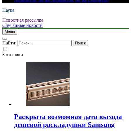
Лермонтов, он же Лермантов, он же Learmonth
Наука
Новостная рассылка
Случайные новости
Меню
Найти:
Заголовки
Раскрыта возможная дата выхода
дешевой раскладушки Samsung