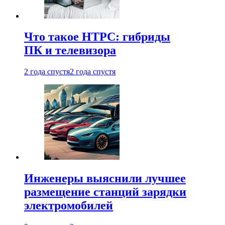
Что такое HTPC: гибриды
ПК и телевизора
2 года спустя
2 года спустя
Инженеры выяснили лучшее
размещение станций зарядки
электромобилей