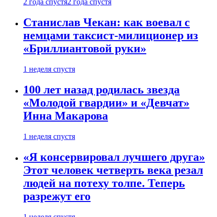
2 года спустя
2 года спустя
Станислав Чекан: как воевал с
немцами таксист-милиционер из
«Бриллиантовой руки»
1 неделя спустя
100 лет назад родилась звезда
«Молодой гвардии» и «Девчат»
Инна Макарова
1 неделя спустя
«Я консервировал лучшего друга»
Этот человек четверть века резал
людей на потеху толпе. Теперь
разрежут его
1 неделя спустя