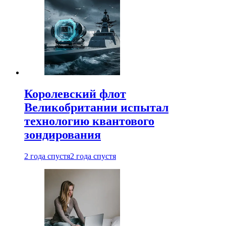
Королевский флот
Великобритании испытал
технологию квантового
зондирования
2 года спустя
2 года спустя