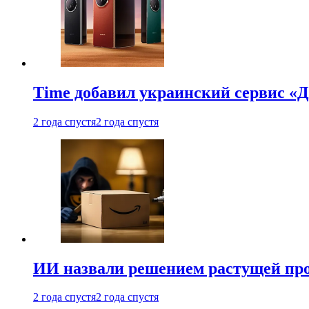
Time добавил украинский сервис «Д
2 года спустя
2 года спустя
ИИ назвали решением растущей пр
2 года спустя
2 года спустя