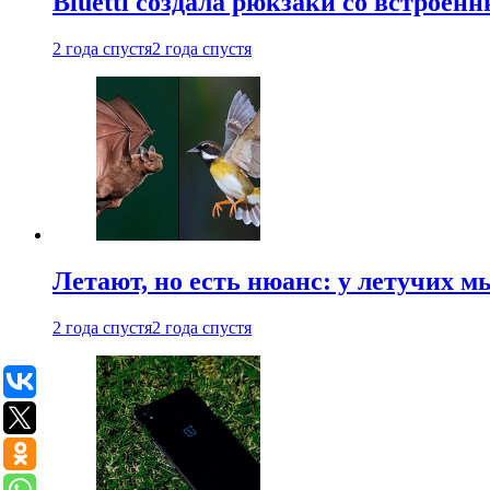
Bluetti создала рюкзаки со встрое
2 года спустя
2 года спустя
Летают, но есть нюанс: у летучих 
2 года спустя
2 года спустя