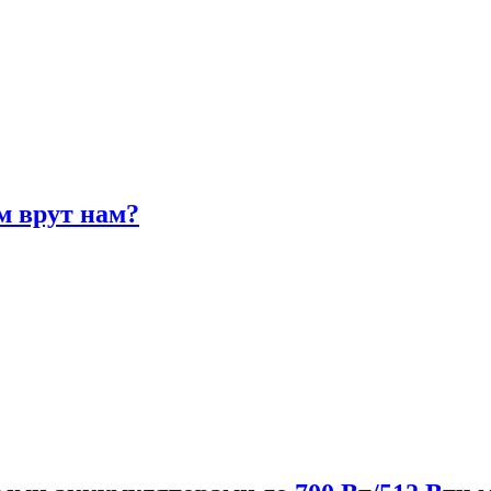
м врут нам?