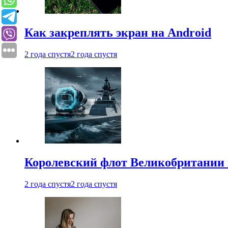
Как закреплять экран на Android
2 года спустя
2 года спустя
Королевский флот Великобритании 
2 года спустя
2 года спустя