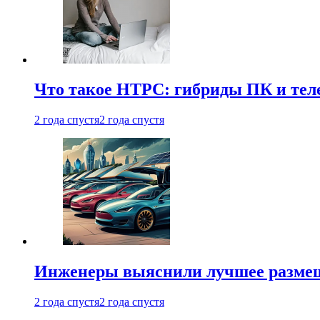
Что такое HTPC: гибриды ПК и тел
2 года спустя
2 года спустя
Инженеры выяснили лучшее размещ
2 года спустя
2 года спустя