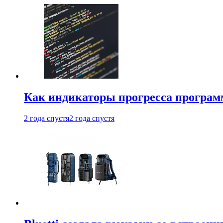
Как индикаторы прогресса програм
2 года спустя
2 года спустя