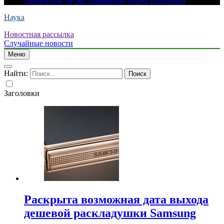
Лермонтов, он же Лермантов, он же Learmonth
Наука
Новостная рассылка
Случайные новости
Меню
Найти:
Заголовки
Раскрыта возможная дата выхода
дешевой раскладушки Samsung