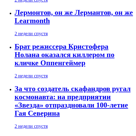
Лермонтов, он же Лермантов, он же
Learmonth
2 недели спустя
Брат режиссера Кристофера
Нолана оказался киллером по
кличке Оппенгеймер
2 недели спустя
За что создатель скафандров ругал
космонавта: на предприятии
«Звезда» отпраздновали 100-летие
Гая Северина
2 недели спустя