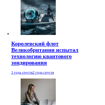
Королевский флот
Великобритании испытал
технологию квантового
зондирования
2 года спустя
2 года спустя