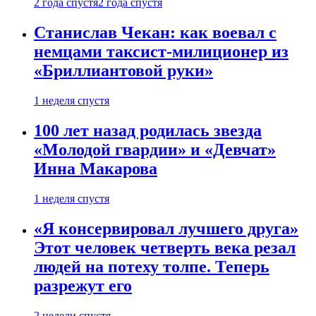
2 года спустя
2 года спустя
Станислав Чекан: как воевал с
немцами таксист-милиционер из
«Бриллиантовой руки»
1 неделя спустя
100 лет назад родилась звезда
«Молодой гвардии» и «Девчат»
Инна Макарова
1 неделя спустя
«Я консервировал лучшего друга»
Этот человек четверть века резал
людей на потеху толпе. Теперь
разрежут его
2 недели спустя