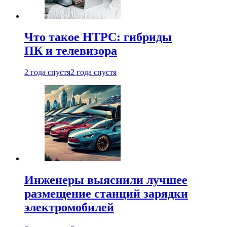
Что такое HTPC: гибриды
ПК и телевизора
2 года спустя
2 года спустя
Инженеры выяснили лучшее
размещение станций зарядки
электромобилей