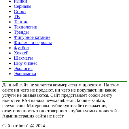
Рынки
Сериалы
Спорт
ТВ
Теннис
Технологии
Тренды
Фигурное катание
Фильмы и сериалы
Футбол
Хоккей
Шахматы
Шоу-бизнес
Экология
Экономика
Данный сайт не является коммерческим проектом. На этом
сайте ни чего не продают, ни чего не покупают, ни какие
услуги не оказываются. Сайт представляет собой ленту
новостей RSS канала news.rambler.ru, kommersant.ru,
newsru.com. Материалы публикуются без искажения,
ответственность за достоверность публикуемых новостей
Администрация сайта не несёт.
Сайт от bmb1 @ 2024