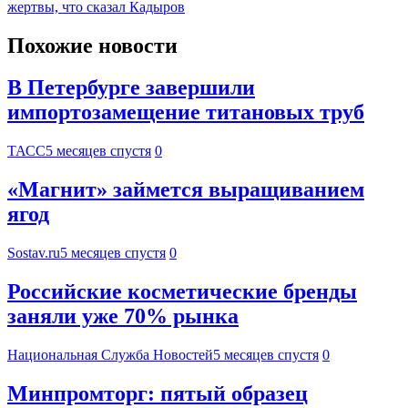
жертвы, что сказал Кадыров
Похожие новости
В Петербурге завершили
импортозамещение титановых труб
ТАСС
5 месяцев спустя
0
«Магнит» займется выращиванием
ягод
Sostav.ru
5 месяцев спустя
0
Российские косметические бренды
заняли уже 70% рынка
Национальная Служба Новостей
5 месяцев спустя
0
Минпромторг: пятый образец