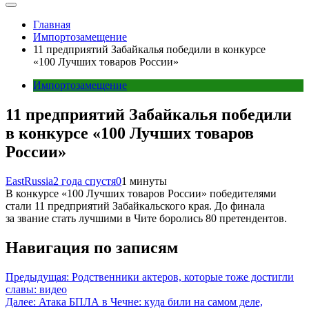
Главная
Импортозамещение
11 предприятий Забайкалья победили в конкурсе
«100 Лучших товаров России»
Импортозамещение
11 предприятий Забайкалья победили
в конкурсе «100 Лучших товаров
России»
EastRussia
2 года спустя
0
1 минуты
В конкурсе «100 Лучших товаров России» победителями
стали 11 предприятий Забайкальского края. До финала
за звание стать лучшими в Чите боролись 80 претендентов.
Навигация по записям
Предыдущая:
Родственники актеров, которые тоже достигли
славы: видео
Далее:
Атака БПЛА в Чечне: куда били на самом деле,